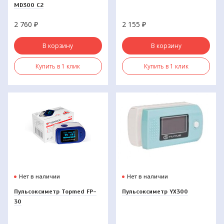
MD300 C2
2 760
₽
2 155
₽
В корзину
В корзину
Купить в 1 клик
Купить в 1 клик
Нет в наличии
Нет в наличии
Пульсоксиметр Topmed FP-
Пульсоксиметр YX300
30