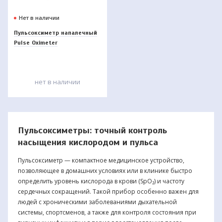
Нет в наличии
Пульсоксиметр напалечный
Pulse Oximeter
нет в наличии
Пульсоксиметры: точный контроль
насыщения кислородом и пульса
Пульсоксиметр — компактное медицинское устройство,
позволяющее в домашних условиях или в клинике быстро
определить уровень кислорода в крови (SpO₂) и частоту
сердечных сокращений. Такой прибор особенно важен для
людей с хроническими заболеваниями дыхательной
системы, спортсменов, а также для контроля состояния при