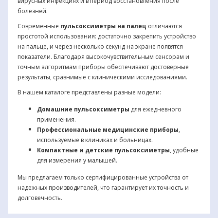
вирусных инфекциях и в период восстановления после
болезней.
Современные
пульсоксиметры на палец
отличаются
простотой использования: достаточно закрепить устройство
на пальце, и через несколько секунд на экране появятся
показатели. Благодаря высокочувствительным сенсорам и
точным алгоритмам приборы обеспечивают достоверные
результаты, сравнимые с клиническими исследованиями.
В нашем каталоге представлены разные модели:
Домашние пульсоксиметры
для ежедневного
применения.
Профессиональные медицинские приборы
,
используемые в клиниках и больницах.
Компактные и детские пульсоксиметры
, удобные
для измерения у малышей.
Мы предлагаем только сертифицированные устройства от
надежных производителей, что гарантирует их точность и
долговечность.