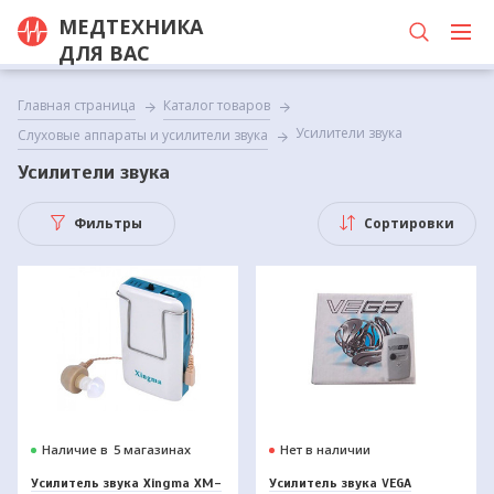
МЕДТЕХНИКА
ДЛЯ ВАС
Главная страница
Каталог товаров
Усилители звука
Слуховые аппараты и усилители звука
Усилители звука
Фильтры
Сортировки
Наличие в
5 магазинах
Нет в наличии
Усилитель звука Xingma XM-
Усилитель звука VEGA