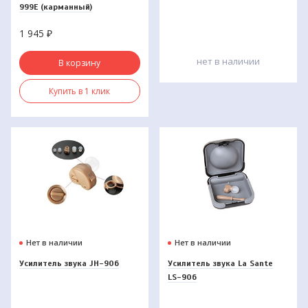
999E (карманный)
1 945
₽
нет в наличии
В корзину
Купить в 1 клик
Нет в наличии
Нет в наличии
Усилитель звука JH-906
Усилитель звука La Sante
LS-906