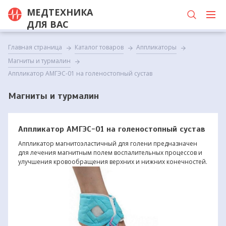
МЕДТЕХНИКА
ДЛЯ ВАС
Главная страница
Каталог товаров
Аппликаторы
Магниты и турмалин
Аппликатор АМГЭС-01 на голеностопный сустав
Магниты и турмалин
Аппликатор АМГЭС-01 на голеностопный сустав
Аппликатор магнитоэластичный для голени предназначен
для лечения магнитным полем воспалительных процессов и
улучшения кровообращения верхних и нижних конечностей.