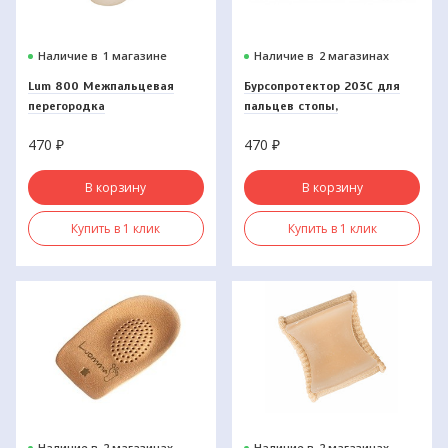
Наличие в
1 магазине
Наличие в
2 магазинах
Lum 800 Межпальцевая
Бурсопротектор 203С для
перегородка
пальцев стопы,
универсальный
470
₽
470
₽
В корзину
В корзину
Купить в 1 клик
Купить в 1 клик
Наличие в
2 магазинах
Наличие в
2 магазинах