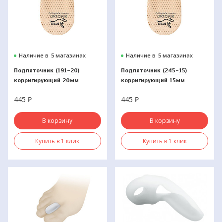
Наличие в
5 магазинах
Наличие в
5 магазинах
Подпяточник (191-20)
Подпяточник (245-15)
корригирующий 20мм
корригирующий 15мм
445
₽
445
₽
В корзину
В корзину
Купить в 1 клик
Купить в 1 клик