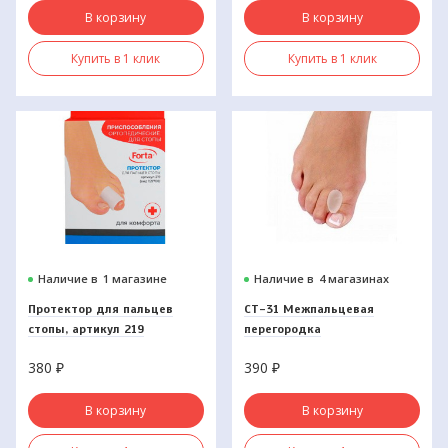
В корзину
В корзину
Купить в 1 клик
Купить в 1 клик
Наличие в
1 магазине
Наличие в
4 магазинах
Протектор для пальцев
СТ-31 Межпальцевая
стопы, артикул 219
перегородка
380
₽
390
₽
В корзину
В корзину