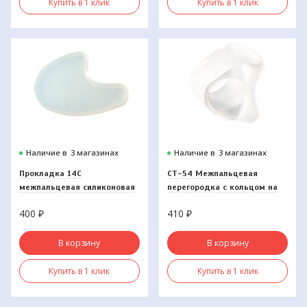
Купить в 1 клик
Купить в 1 клик
Наличие в
3 магазинах
Наличие в
3 магазинах
Прокладка 14С
СТ-54 Межпальцевая
межпальцевая силиконовая
перегородка с кольцом на
1-й палец
400
₽
410
₽
В корзину
В корзину
Купить в 1 клик
Купить в 1 клик