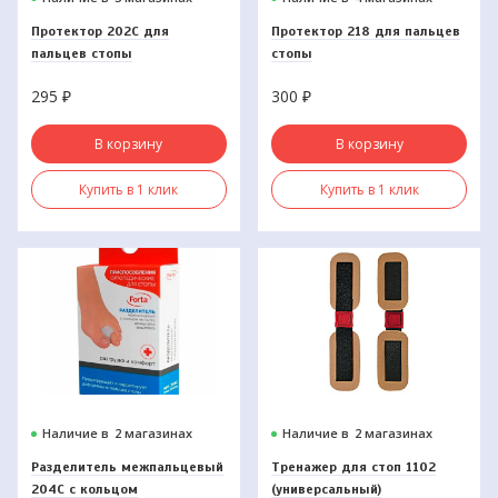
Протектор 202С для
Протектор 218 для пальцев
пальцев стопы
стопы
295
₽
300
₽
В корзину
В корзину
Купить в 1 клик
Купить в 1 клик
Наличие в
2 магазинах
Наличие в
2 магазинах
Разделитель межпальцевый
Тренажер для стоп 1102
204С с кольцом
(универсальный)