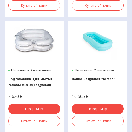
Купить в 1 клик
Купить в 1 клик
Наличие в
4 магазинах
Наличие в
2 магазинах
Подголовник для мытья
Ванна надувная "Armed"
головы 61016(надувной)
2 620
₽
10 565
₽
В корзину
В корзину
Купить в 1 клик
Купить в 1 клик