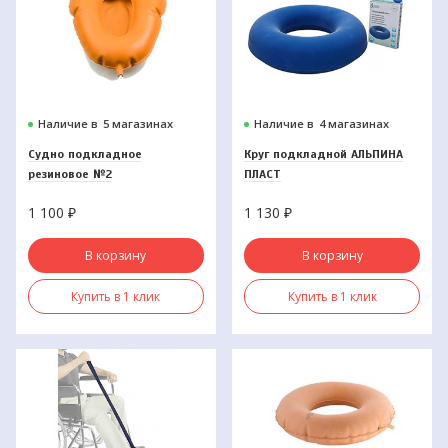
Наличие в
5 магазинах
Наличие в
4 магазинах
Судно подкладное
Круг подкладной АЛЬПИНА
резиновое №2
ПЛАСТ
1 100
₽
1 130
₽
В корзину
В корзину
Купить в 1 клик
Купить в 1 клик