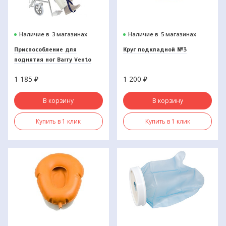
Наличие в
3 магазинах
Наличие в
5 магазинах
Приспособление для
Круг подкладной №3
поднятия ног Barry Vento
1 185
₽
1 200
₽
В корзину
В корзину
Купить в 1 клик
Купить в 1 клик