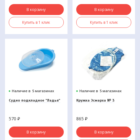
В корзину
В корзину
Купить в 1 клик
Купить в 1 клик
Наличие в
5 магазинах
Наличие в
5 магазинах
Судно подкладное "Ладья"
Кружка Эсмарха № 3
570
₽
865
₽
В корзину
В корзину