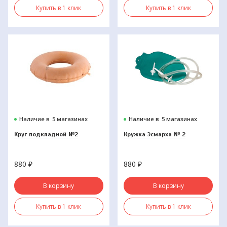
Купить в 1 клик
Купить в 1 клик
Наличие в
5 магазинах
Наличие в
5 магазинах
Круг подкладной №2
Кружка Эсмарха № 2
880
₽
880
₽
В корзину
В корзину
Купить в 1 клик
Купить в 1 клик