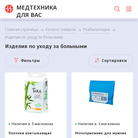
МЕДТЕХНИКА
ДЛЯ ВАС
Главная страница
Каталог товаров
Реабилитация
Изделия по уходу за больными
Изделия по уходу за больными
Фильтры
Сортировки
Наличие в
5 магазинах
Наличие в
3 магазинах
Пеленки впитывающие
Мочеприемник для мужчин