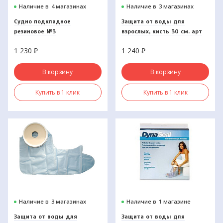
Наличие в
4 магазинах
Наличие в
3 магазинах
Судно подкладное
Защита от воды для
резиновое №3
взрослых, кисть 30 см. арт
60780/R
1 230
₽
1 240
₽
В корзину
В корзину
Купить в 1 клик
Купить в 1 клик
Наличие в
3 магазинах
Наличие в
1 магазине
Защита от воды для
Защита от воды для