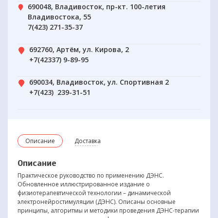
690048, Владивосток, пр-кт. 100-летия
Владивостока, 55
7(423) 271-35-37
692760, Артём, ул. Кирова, 2
+7(42337) 9-89-95
690034, Владивосток, ул. Спортивная 2
+7(423) 239-31-51
Описание
Доставка
Описание
Практическое руководство по применению ДЭНС.
Обновленное иллюстрированное издание о
физиотерапевтической технологии – динамической
электронейростимуляции (ДЭНС). Описаны основные
принципы, алгоритмы и методики проведения ДЭНС-терапии