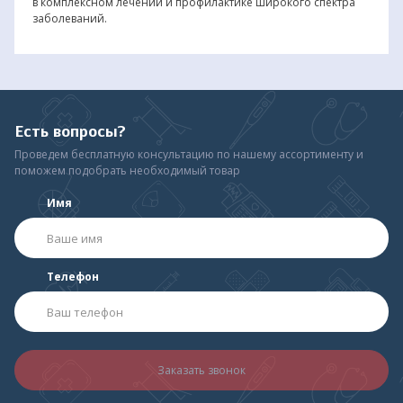
в комплексном лечении и профилактике широкого спектра
заболеваний.
Есть вопросы?
Проведем бесплатную консультацию по нашему ассортименту и
поможем подобрать необходимый товар
Имя
Телефон
Заказать звонок