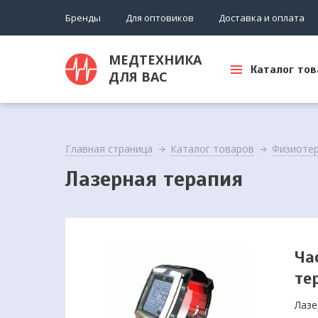
Бренды
Для оптовиков
Доставка и оплата
МЕДТЕХНИКА
Каталог тов
ДЛЯ ВАС
Главная страница
Каталог товаров
Физиотер
Лазерная терапия
Ча
те
Лазе