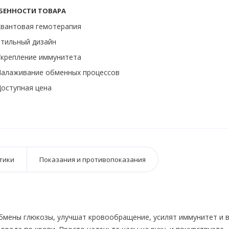
БЕННОСТИ ТОВАРА
вантовая гемотерапия
тильный дизайн
крепление иммунитета
Налаживание обменных процессов
оступная цена
тики
Показания и противопоказания
бмены глюкозы, улучшат кровообращение, усилят иммунитет и в