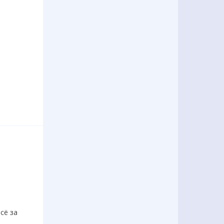
сё за