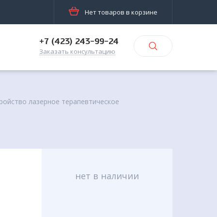
Нет товаров в корзине
+7 (423) 243-99-24
Заказать консультацию
ройство лазерное терапевтическое
нет в наличии