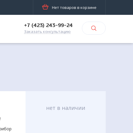
Нет товаров в корзине
+7 (423) 243-99-24
Заказать консультацию
нет в наличии
!
прибор