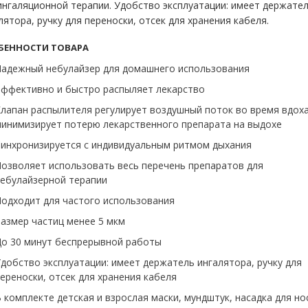
ингаляционной терапии. Удобство эксплуатации: имеет держате
лятора, ручку для переноски, отсек для хранения кабеля.
БЕННОСТИ ТОВАРА
адежный небулайзер для домашнего использования
ффективно и быстро распыляет лекарство
лапан распылителя регулирует воздушный поток во время вдоха
инимизирует потерю лекарственного препарата на выдохе
инхронизируется с индивидуальным ритмом дыхания
озволяет использовать весь перечень препаратов для
ебулайзерной терапии
одходит для частого использования
азмер частиц менее 5 мкм
о 30 минут беспрерывной работы
добство эксплуатации: имеет держатель ингалятора, ручку для
ереноски, отсек для хранения кабеля
 комплекте детская и взрослая маски, мундштук, насадка для но