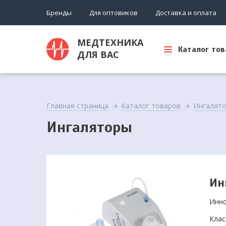
Бренды
Для оптовиков
Доставка и оплата
МЕДТЕХНИКА
Каталог тов
ДЛЯ ВАС
Главная страница
Каталог товаров
Ингалят
Ингаляторы
Ин
Инно
Клас