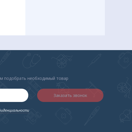
ения
й
ем подобрать необходимый товар
Заказать звонок
фиденциальности
гель,