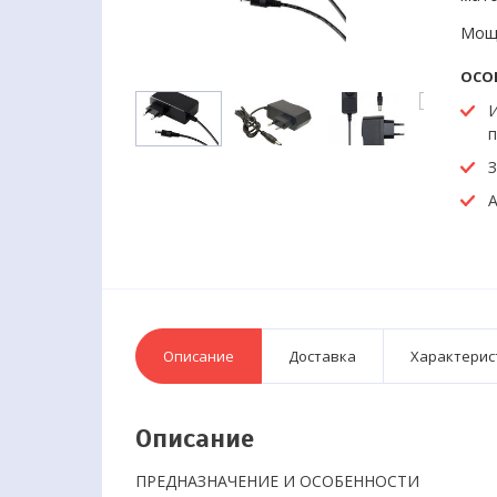
Мощн
ОСО
И
З
А
Описание
Доставка
Характерис
Описание
ПРЕДНАЗНАЧЕНИЕ И ОСОБЕННОСТИ