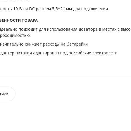
ость 10 Вт и DC разъем 5,5*2,1мм для подключения.
БЕННОСТИ ТОВАРА
деально подходит для использования дозатора в местах с выс
проходимостью;
начительно снижает расходы на батарейки;
даптер питания адаптирован под российские электросети.
тики