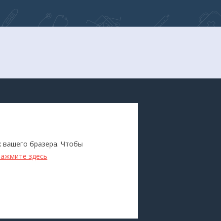
ПОКУПАТЕЛЯМ
Каталог
х вашего бразера. Чтобы
ители
Бренды
нажмите здесь
Для оптовиков
Прокат
оборудования
Доставка и оплата
О компании