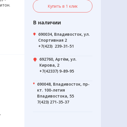
итон.
Купить в 1 клик
В наличии
690034, Владивосток, ул.
Спортивная 2
+7(423) 239-31-51
692760, Артём, ул.
Кирова, 2
+7(42337) 9-89-95
690048, Владивосток, пр-
кт. 100-летия
Владивостока, 55
7(423) 271-35-37
,