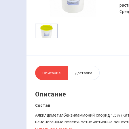
раст
Сред
Описание
Доставка
Описание
Состав
Алкилдиметилбензиламмоний хлорид 1,5% (Кат
неионогенные поверхностно-активные вещества