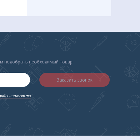
о
ем подобрать необходимый товар
Заказать звонок
фиденциальности
/ 90