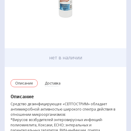
нет в наличии
Описание
Доставка
Описание
Средство дезинфицирующее «СЕПТОСТРИМ» обладает
антимикробной активностью широкого спектра действия в
отношении микроорганизмов:
*Вирусов: возбудителей энтеровирусных инфекций-
полиомиелита, Коксаки, ЕСНО; энтеральных и
парентеральных гепатитов, ВИЧ-инфекции, гриппа,