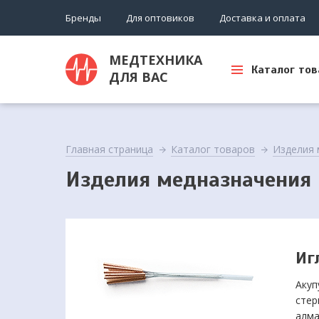
Бренды
Для оптовиков
Доставка и оплата
МЕДТЕХНИКА
Каталог тов
ДЛЯ ВАС
Главная страница
Каталог товаров
Изделия 
Изделия медназначения
Иг
Акуп
стер
алма