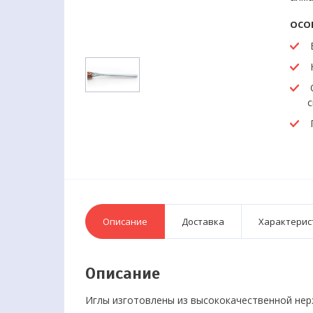
ОСО
В
О
с
Г
Описание
Доставка
Характерис
Описание
Иглы изготовлены из высококачественной нер