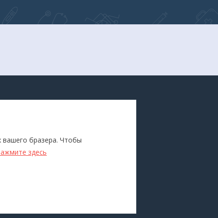
ПОКУПАТЕЛЯМ
Каталог
х вашего бразера. Чтобы
ители
Бренды
нажмите здесь
Для оптовиков
Прокат
оборудования
Доставка и оплата
О компании