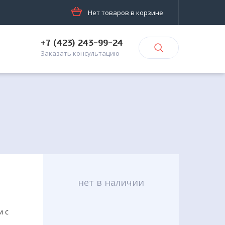
Нет товаров в корзине
+7 (423) 243-99-24
Заказать консультацию
нет в наличии
и с