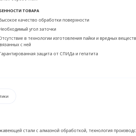
БЕННОСТИ ТОВАРА
ысокое качество обработки поверхности
Необходимый угол заточки
тсутствие в технологии изготовления пайки и вредных вещест
вязанных с ней
арантированная защита от СПИДа и гепатита
тики
жавеющей стали с алмазной обработкой, технология производс