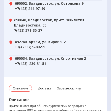
690002, Владивосток, ул. Острякова 9
+7(423) 244-97-49
690048, Владивосток, пр-кт. 100-летия
Владивостока, 55
7(423) 271-35-37
692760, Артём, ул. Кирова, 2
+7(42337) 9-89-95
690034, Владивосток, ул. Спортивная 2
+7(423) 239-31-51
Описание
Доставка
Характеристики
Описание
Применяются при общехирургических операциях в
отделениях ЛПУ, в смотровых врачебных кабинетах, клиниках,