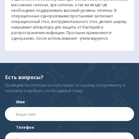
массажных салонах, spa-салонах, а так же везде где
необходимо поддерживать высокий уровень гигиены. В
операционных одноразовыми простынями застилают
операционный стол, инструментального стол, делают ширму,
накрывают аппаратуру для защиты от бактерий и
распространения инфекции. Простыни применяются
одноразово, после использования - утилизируются.
Есть вопросы?
Проведем бесплатную консультацию по нашему ассортименту и
поможем подобрать необходимый товар
Имя
Телефон