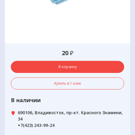
20
₽
В корзину
Купить в 1 клик
В наличии
690106, Владивосток, пр-кт. Красного Знамени,
34
+7(423) 243-99-24