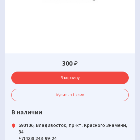
300
₽
В корзину
Купить в 1 клик
В наличии
690106, Владивосток, пр-кт. Красного Знамени,
34
+7(423) 243-99-24