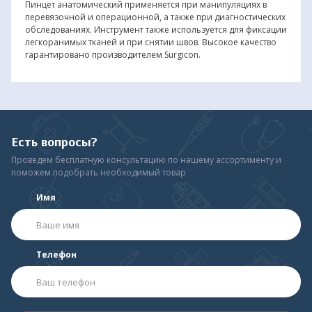
Пинцет анатомический применяется при манипуляциях в
перевязочной и операционной, а также при диагностических
обследованиях. Инструмент также используется для фиксации
легкоранимых тканей и при снятии швов. Высокое качество
гарантировано производителем Surgicon.
Есть вопросы?
Проведем бесплатную консультацию по нашему ассортименту и
поможем подобрать необходимый товар
Имя
Телефон