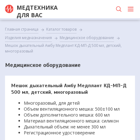
МЕДТЕХНИКА
ДЛЯ ВАС
Главная страница
Каталог товаров
Изделия медназначения
Медицинское оборудование
Мешок дыхательный Амбу Медплант КД-МП-Д 500 мл, детский,
многоразовый
Медицинское оборудование
Мешок дыхательный Амбу Медплант КД-МП-Д
500 мл, детский, многоразовый
Многоразовый, для детей
Объем вентиляционного мешка: 500±100 мл
Объем дополнительного мешка: 600 мл
Материал вентиляционного мешка: силикон
Дыхательный объем: не менее 300 мл
Регистрационное удостоверение