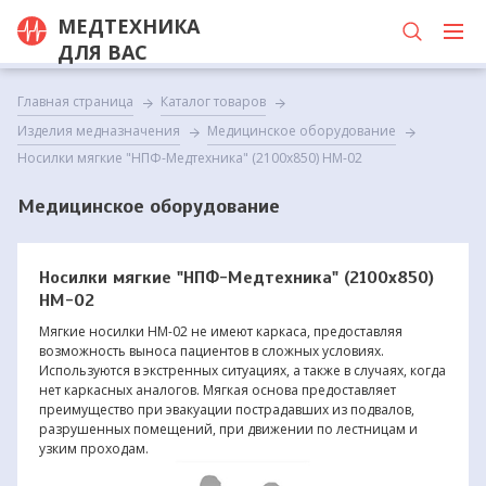
МЕДТЕХНИКА
ДЛЯ ВАС
Главная страница
Каталог товаров
Изделия медназначения
Медицинское оборудование
Носилки мягкие "НПФ-Медтехника" (2100х850) НМ-02
Медицинское оборудование
Носилки мягкие "НПФ-Медтехника" (2100х850)
НМ-02
Мягкие носилки НМ-02 не имеют каркаса, предоставляя
возможность выноса пациентов в сложных условиях.
Используются в экстренных ситуациях, а также в случаях, когда
нет каркасных аналогов. Мягкая основа предоставляет
преимущество при эвакуации пострадавших из подвалов,
разрушенных помещений, при движении по лестницам и
узким проходам.