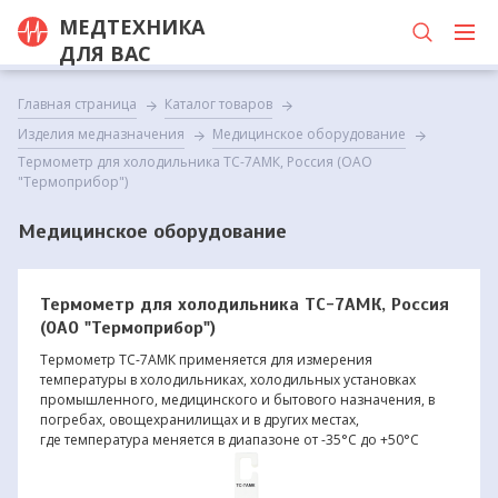
МЕДТЕХНИКА
ДЛЯ ВАС
Главная страница
Каталог товаров
Изделия медназначения
Медицинское оборудование
Термометр для холодильника ТС-7АМК, Россия (ОАО
"Термоприбор")
Медицинское оборудование
Термометр для холодильника ТС-7АМК, Россия
(ОАО "Термоприбор")
Термометр ТС-7АМК применяется для измерения
температуры в холодильниках, холодильных установках
промышленного, медицинского и бытового назначения, в
погребах, овощехранилищах и в других местах,
где температура меняется в диапазоне от -35°С до +50°С