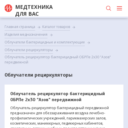
МЕДТЕХНИКА
ДЛЯ ВАС
Главная страница
Каталог товаров
Изделия медназначения
Облучатели бактерицидные и комплектующие
Облучатели рециркуляторы
Облучатель рециркулятор бактерицидный ОБРПе 2х30 "Азов"
передвижной
Облучатели рециркуляторы
Облучатель рециркулятор бактерицидный
ОБРПе 2х30 "Азов" передвижной
Облучатель-рециркулятор бактерицидный передвижной
предназначен для обеззараживания воздуха лечебно-
профилактических учреждений, парикмахерских залов,
косметических, маникюрных, педикюрных кабинетов,