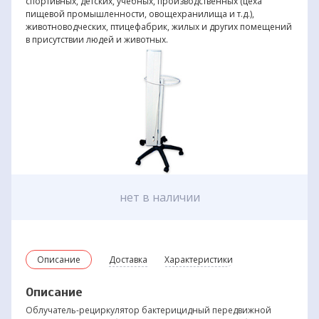
спортивных, детских, учебных, производственных (цеха
пищевой промышленности, овощехранилища и т.д.),
животноводческих, птицефабрик, жилых и других помещений
в присутствии людей и животных.
нет в наличии
Описание
Доставка
Характеристики
Описание
Облучатель-рециркулятор бактерицидный передвижной