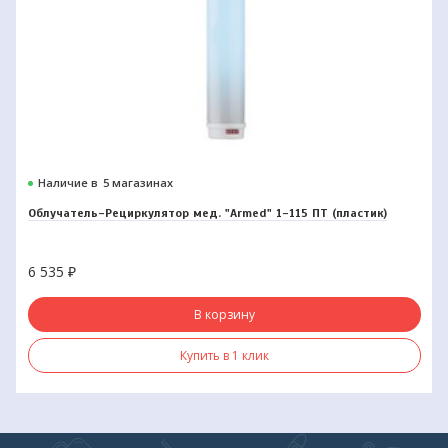
Наличие в
5 магазинах
Облучатель-Рециркулятор мед. "Armed" 1-115 ПТ (пластик)
6 535
₽
В корзину
Купить в 1 клик