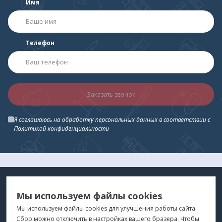
Имя
Телефон
Заказать звонок
Я соглашаюсь на обработку персональных данных в соответствии с
Политикой конфиденциальности
МЕДТЕХНИКА
МЕНЮ
Мы используем файлы cookies
ДЛЯ ВАС
"Медтехника для Вас"
©
2026
Мы используем файлы cookies для улучшения работы сайта.
Сбор можно отключить в настройках вашего бразера. Чтобы