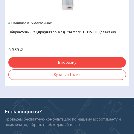
Наличие в
5 магазинах
Облучатель-Рециркулятор мед. "Armed" 1-115 ПТ (пластик)
6 535
₽
В корзину
Купить в 1 клик
Есть вопросы?
Проведем бесплатную консультацию по нашему ассортименту и
поможем подобрать необходимый товар