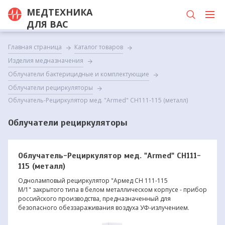
МЕДТЕХНИКА
ДЛЯ ВАС
Главная страница
Каталог товаров
Изделия медназначения
Облучатели бактерицидные и комплектующие
Облучатели рециркуляторы
Облучатель-Рециркулятор мед. "Armed" СН111-115 (металл)
Облучатели рециркуляторы
Облучатель-Рециркулятор мед. "Armed" СН111-
115 (металл)
Одноламповый рециркулятор "Армед СН 111-115
М/1" закрытого типа в белом металлическом корпусе - прибор
российского производства, предназначенный для
безопасного обеззараживания воздуха УФ-излучением.