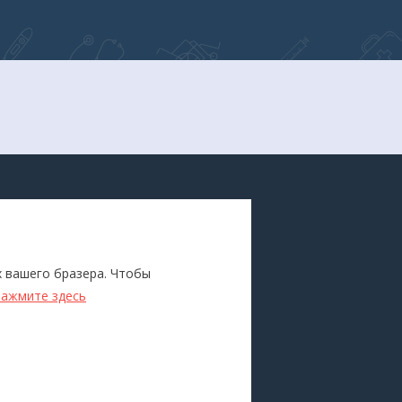
ПОКУПАТЕЛЯМ
Каталог
х вашего бразера. Чтобы
ители
Бренды
нажмите здесь
Для оптовиков
Прокат
оборудования
Доставка и оплата
О компании