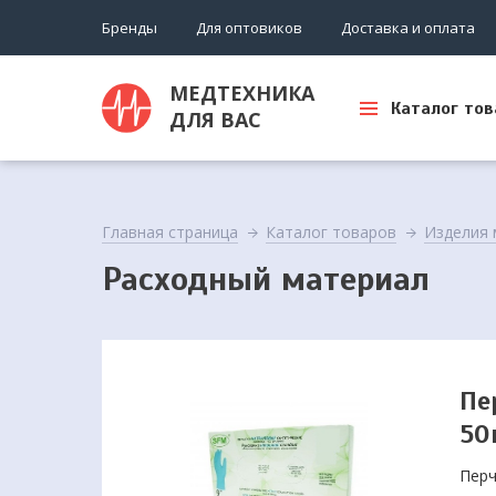
Бренды
Для оптовиков
Доставка и оплата
МЕДТЕХНИКА
Каталог тов
ДЛЯ ВАС
Главная страница
Каталог товаров
Изделия 
Расходный материал
Пе
50
Перч