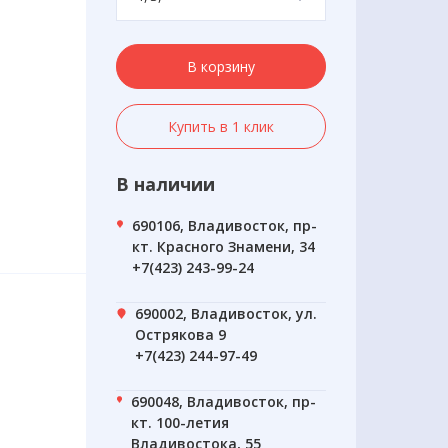
В корзину
Купить в 1 клик
В наличии
690106, Владивосток, пр-
кт. Красного Знамени, 34
+7(423) 243-99-24
690002, Владивосток, ул.
Острякова 9
+7(423) 244-97-49
690048, Владивосток, пр-
кт. 100-летия
Владивостока, 55