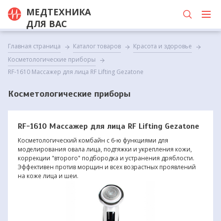
МЕДТЕХНИКА
ДЛЯ ВАС
Главная страница
Каталог товаров
Красота и здоровье
Косметологические приборы
RF-1610 Массажер для лица RF Lifting Gezatone
Косметологические приборы
RF-1610 Массажер для лица RF Lifting Gezatone
Косметологический комбайн с 6-ю функциями для
моделирования овала лица, подтяжки и укрепления кожи,
коррекции "второго" подбородка и устранения дряблости.
Эффективен против морщин и всех возрастных проявлений
на коже лица и шеи.