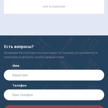
нет в наличии
Есть вопросы?
Проведем бесплатную консультацию по нашему ассортименту и
поможем подобрать необходимый товар
Имя
Телефон