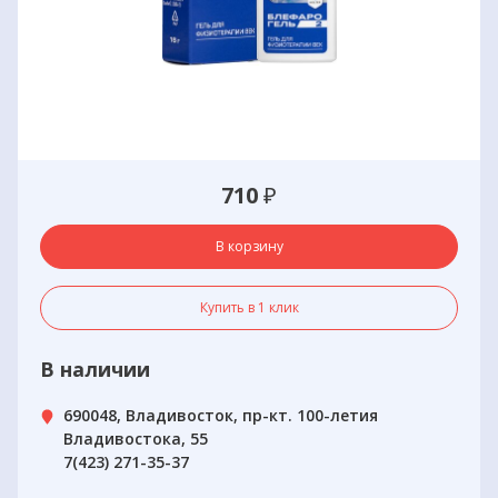
710
₽
В корзину
Купить в 1 клик
В наличии
690048, Владивосток, пр-кт. 100-летия
Владивостока, 55
7(423) 271-35-37