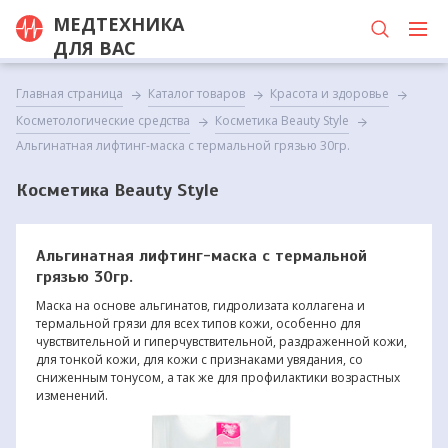
МЕДТЕХНИКА
ДЛЯ ВАС
Главная страница
Каталог товаров
Красота и здоровье
Косметологические средства
Косметика Beauty Style
Альгинатная лифтинг-маска с термальной грязью 30гр.
Косметика Beauty Style
Альгинатная лифтинг-маска с термальной
грязью 30гр.
Маска на основе альгинатов, гидролизата коллагена и
термальной грязи для всех типов кожи, особенно для
чувствительной и гиперчувствительной, раздраженной кожи,
для тонкой кожи, для кожи с признаками увядания, со
сниженным тонусом, а так же для профилактики возрастных
изменений.