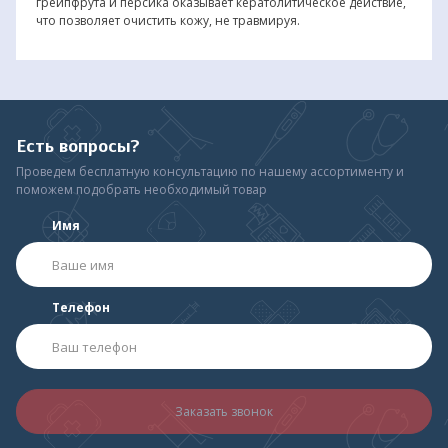
грейпфрута и персика оказывает кератолитическое действие,
что позволяет очистить кожу, не травмируя.
Есть вопросы?
Проведем бесплатную консультацию по нашему ассортименту и
поможем подобрать необходимый товар
Имя
Телефон
Заказать звонок