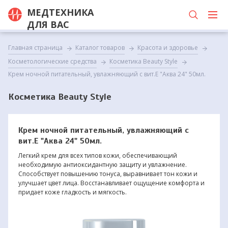
МЕДТЕХНИКА
ДЛЯ ВАС
Главная страница
Каталог товаров
Красота и здоровье
Косметологические средства
Косметика Beauty Style
Крем ночной питательный, увлажняющий с вит.Е "Аква 24" 50мл.
Косметика Beauty Style
Крем ночной питательный, увлажняющий с
вит.Е "Аква 24" 50мл.
Легкий крем для всех типов кожи, обеспечивающий
необходимую антиоксидантную защиту и увлажнение.
Способствует повышению тонуса, выравнивает тон кожи и
улучшает цвет лица. Восстанавливает ощущение комфорта и
придает коже гладкость и мягкость.