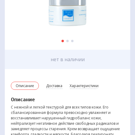
нет в наличии
Описание
Доставка
Характеристики
Описание
С нежной и легкой текстурой для всех типов кожи. Его
сбалансированная формула превосходно увлажняет и
восстанавливает нарушенный гидробаланс кожи,
нейтрализует негативное действие свободных радикалов и
замедляет процессы старения. Крем возвращает ощущение
комфорта, гладкости и мягкости. Благодаря гиалуронату