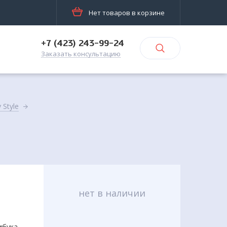
Нет товаров в корзине
+7 (423) 243-99-24
Заказать консультацию
 Style
нет в наличии
мбука