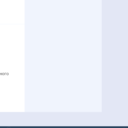
еного