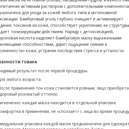
опитанная активным раствором с дополнительными компонента
назначена для ухода за кожей любого типа и интенсивной
ксикации. Бамбуковый уголь глубоко очищает и активизирует
дение токсинов из кожи, способствует укреплению ее структуры
дает тонизирующим действием. Наряду с детоксикацией,
уроновая кислота наделяет бамбуковую маску выраженными
жняющими способностями, дарит ощущение сияния и
олненности» кожи, устраняя последствия стресса и усталости.
БЕННОСТИ ТОВАРА
идимый результат после первой процедуры.
ля любого возраста.
осле применения тон кожи становится ровным, лицо приобрета
доровый розоватый оттенок.
игиенично: каждая маска находится в отдельной упаковке.
омфортна в применении, не «сползает» с лица во время процеду
видуальная упаковка каждой маски предназначена для однокра