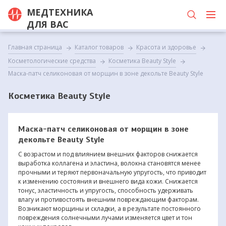
МЕДТЕХНИКА
ДЛЯ ВАС
Главная страница
Каталог товаров
Красота и здоровье
Косметологические средства
Косметика Beauty Style
Маска-патч селиконовая от морщин в зоне декольте Beauty Style
Косметика Beauty Style
Маска-патч селиконовая от морщин в зоне
декольте Beauty Style
С возрастом и под влиянием внешних факторов снижается
выработка коллагена и эластина, волокна становятся менее
прочными и теряют первоначальную упругость, что приводит
к изменению состояния и внешнего вида кожи. Снижается
тонус, эластичность и упругость, способность удерживать
влагу и противостоять внешним повреждающим факторам.
Возникают морщины и складки, а в результате постоянного
повреждения солнечными лучами изменяется цвет и тон