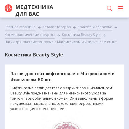
МЕДТЕХНИКА
ДЛЯ ВАС
Главная страница
Каталог товаров
Красота и здоровье
Косметологические средства
Косметика Beauty Style
Патчи для глаз лифтинговые с Матриксилом и Изильянсом 60 шт.
Косметика Beauty Style
Патчи для глаз лифтинговые с Матриксилом и
Изильянсом 60 шт.
Лифтинговые патчи для глаз с Матриксилом и Изильянсом
Beauty Style предназначены для интенсивного ухода за
тонкой периорбитальной кожей. Они выполнены в форме
полумесяца, насыщены высококонцентрированными
ухаживающими компонентами.