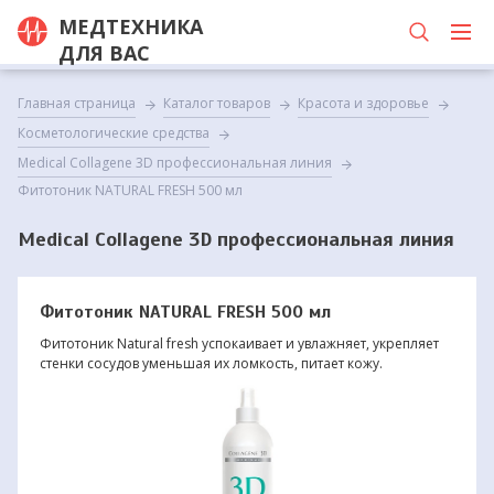
МЕДТЕХНИКА
ДЛЯ ВАС
Главная страница
Каталог товаров
Красота и здоровье
Косметологические средства
Medical Collagene 3D профессиональная линия
Фитотоник NATURAL FRESH 500 мл
Medical Collagene 3D профессиональная линия
Фитотоник NATURAL FRESH 500 мл
Фитотоник Natural fresh успокаивает и увлажняет, укрепляет
стенки сосудов уменьшая их ломкость, питает кожу.