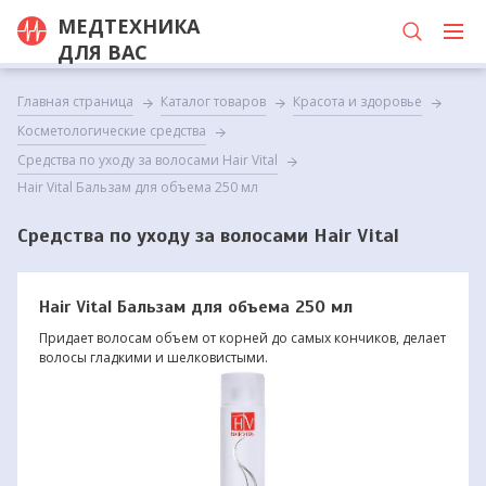
МЕДТЕХНИКА
ДЛЯ ВАС
Главная страница
Каталог товаров
Красота и здоровье
Косметологические средства
Средства по уходу за волосами Hair Vital
Hair Vital Бальзам для объема 250 мл
Средства по уходу за волосами Hair Vital
Hair Vital Бальзам для объема 250 мл
Придает волосам объем от корней до самых кончиков, делает
волосы гладкими и шелковистыми.