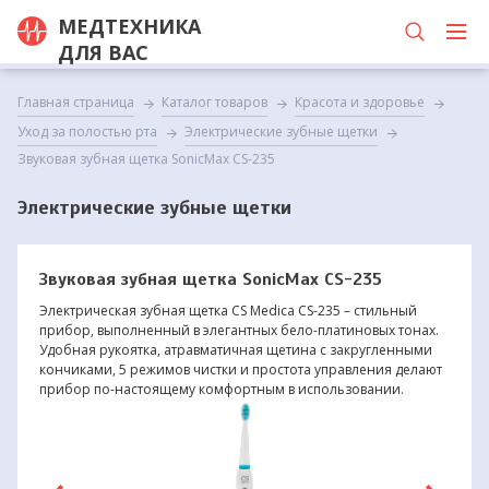
МЕДТЕХНИКА
ДЛЯ ВАС
Главная страница
Каталог товаров
Красота и здоровье
Уход за полостью рта
Электрические зубные щетки
Звуковая зубная щетка SonicMax CS-235
Электрические зубные щетки
Звуковая зубная щетка SonicMax CS-235
Электрическая зубная щетка CS Medica CS-235 – стильный
прибор, выполненный в элегантных бело-платиновых тонах.
Удобная рукоятка, атравматичная щетина с закругленными
кончиками, 5 режимов чистки и простота управления делают
прибор по-настоящему комфортным в использовании.