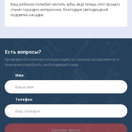
Ваш ребенок полюбит чистить зубы, ведт теперь этот процесс
станет гораздно интереснее, благодаря светодиодной
подсветке насадки.
Есть вопросы?
Проведем бесплатную консультацию по нашему ассортименту и
поможем подобрать необходимый товар
Имя
Телефон
Заказать звонок