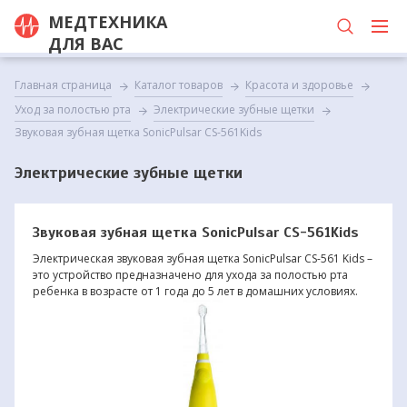
МЕДТЕХНИКА
ДЛЯ ВАС
Главная страница
Каталог товаров
Красота и здоровье
Уход за полостью рта
Электрические зубные щетки
Звуковая зубная щетка SonicPulsar CS-561Kids
Электрические зубные щетки
Звуковая зубная щетка SonicPulsar CS-561Kids
Электрическая звуковая зубная щетка SonicPulsar CS-561 Kids –
это устройство предназначено для ухода за полостью рта
ребенка в возрасте от 1 года до 5 лет в домашних условиях.