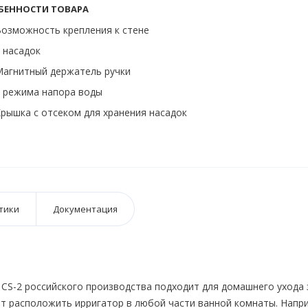
БЕННОСТИ ТОВАРА
озможность крепления к стене
 насадок
агнитный держатель ручки
 режима напора воды
рышка с отсеком для хранения насадок
тики
Документация
 CS-2 российского производства подходит для домашнего ухода 
ет расположить ирригатор в любой части ванной комнаты. Напр