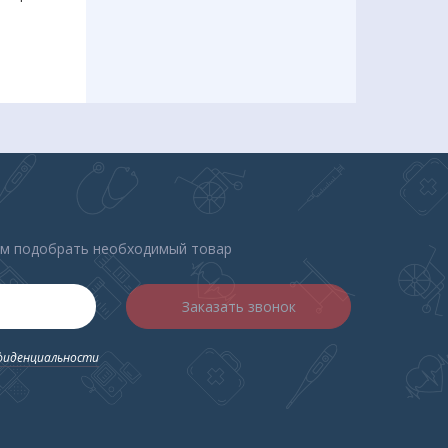
учка
ем подобрать необходимый товар
Заказать звонок
фиденциальности