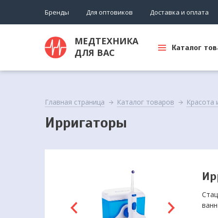
Бренды
Для оптовиков
Доставка и оплата
МЕДТЕХНИКА
Каталог тов
ДЛЯ ВАС
Главная страница
Каталог товаров
Красота 
Ирригаторы
Ир
Стац
ванн