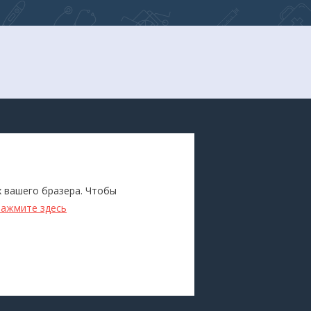
ПОКУПАТЕЛЯМ
Каталог
х вашего бразера. Чтобы
ители
Бренды
нажмите здесь
Для оптовиков
Прокат
оборудования
Доставка и оплата
О компании