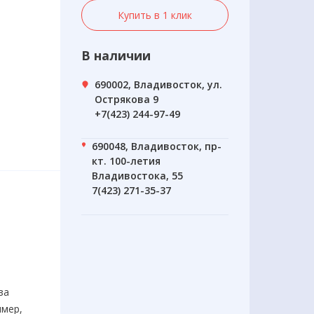
Купить в 1 клик
В наличии
690002, Владивосток, ул.
Острякова 9
+7(423) 244-97-49
690048, Владивосток, пр-
кт. 100-летия
Владивостока, 55
7(423) 271-35-37
за
имер,