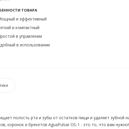
БЕННОСТИ ТОВАРА
Мощный и эффективный
егкий и компактный
ростой в управлении
добный в использовании
тики
ищает полость рта и зубы от остатков пищи и удаляет зубной н
в, коронок и брекетов AguaPulsar OS-1 - это то, что вам нужно