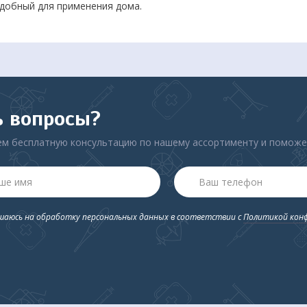
удобный для применения дома.
ь вопросы?
м бесплатную консультацию по нашему ассортименту и помож
ашаюсь на обработку персональных данных в соответствии с
Политикой кон