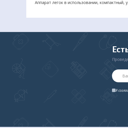
Аппарат легок в использовании, компактный, 
Ест
Проведе
Я согл