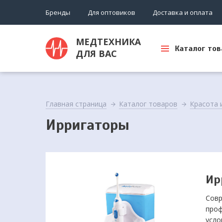
Бренды
Для оптовиков
Доставка и оплата
МЕДТЕХНИКА
Каталог тов
ДЛЯ ВАС
Главная страница
Каталог товаров
Красота 
Ирригаторы
Ир
Совр
проф
усло