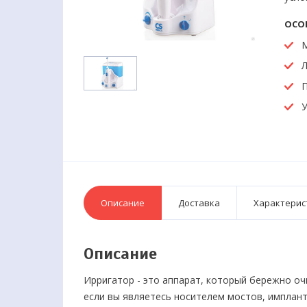
ОСО
Л
П
У
Описание
Доставка
Характерис
Описание
Ирригатор - это аппарат, который бережно оч
если вы являетесь носителем мостов, импланто