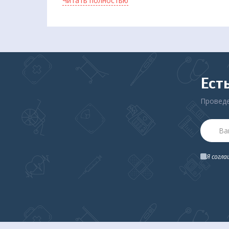
Читать полностью
Гарантийный срок: 6 месяцев
Страна происхождения: Тайвань (КНР)
Ест
Проведе
Я согл