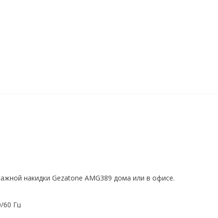
сажной накидки Gezatone AMG389 дома или в офисе.
0/60 Гц