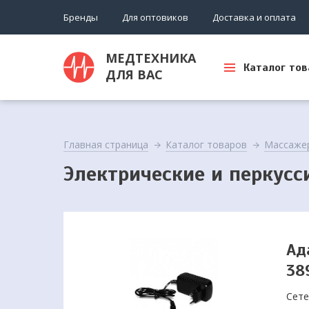
Бренды
Для оптовиков
Доставка и оплата
МЕДТЕХНИКА
Каталог тов
ДЛЯ ВАС
Главная страница
Каталог товаров
Массаже
Электрические и перкус
Ад
38
Сете