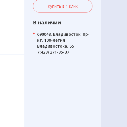
Купить в 1 клик
В наличии
690048, Владивосток, пр-
кт. 100-летия
Владивостока, 55
7(423) 271-35-37