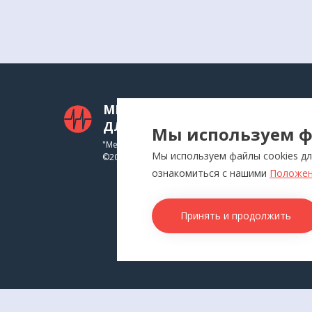
МЕДТЕХНИКА
КАТ
ДЛЯ ВАС
Мы используем ф
Приб
"Медтехника для Вас"
Мы используем файлы cookies дл
©
2026
Инга
ознакомиться с нашими
Положен
Физи
Аппл
Принять и продолжить
Изде
Това
КОН