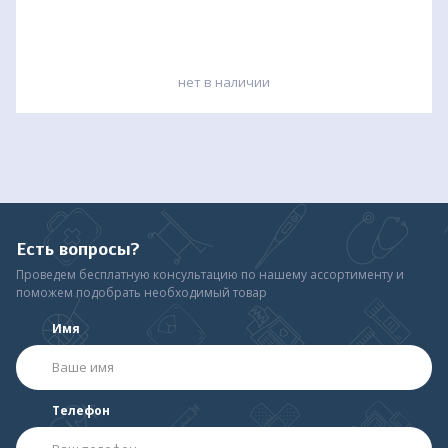
нет в наличии
Есть вопросы?
Проведем бесплатную консультацию по нашему ассортименту и
поможем подобрать необходимый товар
Имя
Телефон