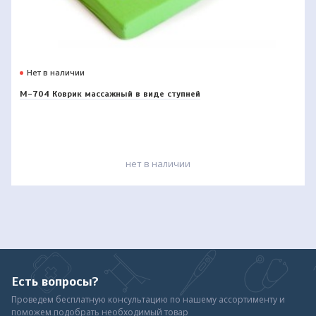
Нет в наличии
М-704 Коврик массажный в виде ступней
нет в наличии
Есть вопросы?
Проведем бесплатную консультацию по нашему ассортименту и
поможем подобрать необходимый товар