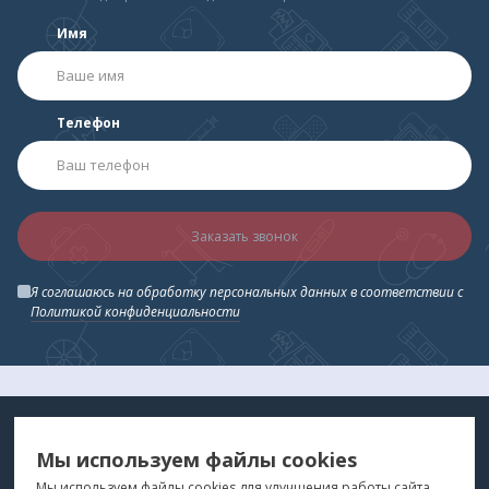
Имя
Телефон
Заказать звонок
Я соглашаюсь на обработку персональных данных в соответствии с
Политикой конфиденциальности
МЕДТЕХНИКА
МЕНЮ
Мы используем файлы cookies
ДЛЯ ВАС
"Медтехника для Вас"
©
2026
Мы используем файлы cookies для улучшения работы сайта.