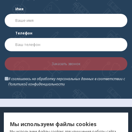
Имя
Телефон
Заказать звонок
Я соглашаюсь на обработку персональных данных в соответствии с
Политикой конфиденциальности
МЕДТЕХНИКА
МЕНЮ
Мы используем файлы cookies
ДЛЯ ВАС
"Медтехника для Вас"
©
2026
Мы используем файлы cookies для улучшения работы сайта.