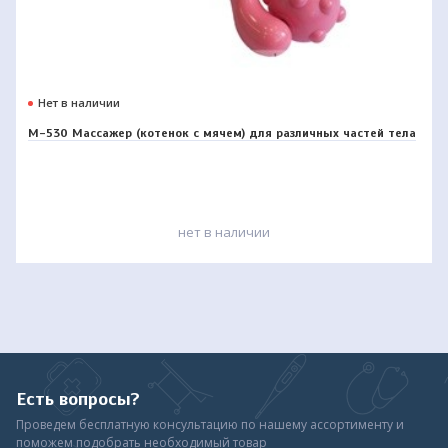
Нет в наличии
М-530 Массажер (котенок с мячем) для различных частей тела
нет в наличии
Есть вопросы?
Проведем бесплатную консультацию по нашему ассортименту и
поможем подобрать необходимый товар