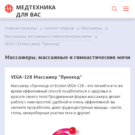
МЕДТЕХНИКА
ДЛЯ ВАС
Главная страница
Каталог товаров
Массажеры
Массажеры, массажные и гимнастические мячи
VEGA-128 Массажер "Луноход"
Массажеры, массажные и гимнастические мячи
VEGA-128 Массажер "Луноход"
Массажер «Луноход» от Ecoten VEGA-128 – это легкий и в то же
время эффективный способ позаботиться о здоровье и
красоте своего тела! Продуманная форма массажера делает
работу с ним простой, удобной и очень эффективной: вы
сможете проработать даже труднодоступные мышцы – кисти,
стопы, межреберные участки тела и другие!