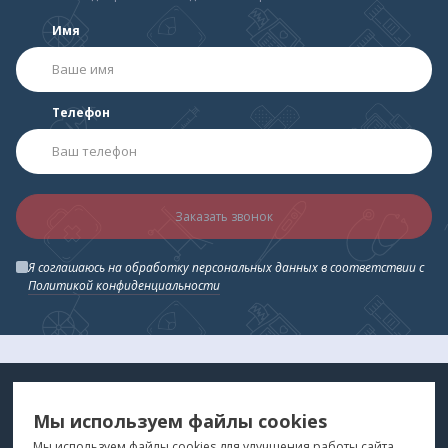
Имя
Телефон
Заказать звонок
Я соглашаюсь на обработку персональных данных в соответствии с
Политикой конфиденциальности
МЕДТЕХНИКА
МЕНЮ
Мы используем файлы cookies
ДЛЯ ВАС
"Медтехника для Вас"
©
2026
Мы используем файлы cookies для улучшения работы сайта.