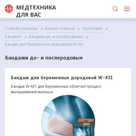
МЕДТЕХНИКА
ДЛЯ ВАС
Главная страница
Каталог товаров
Ортопедия
Бандажи
Бандажи до- и послеродовые
Бандаж для беременных дородовой W-431
Бандажи до- и послеродовые
Бандаж для беременных дородовой W-431
Бандаж W-431 для беременных облегчит процесс
вынашивания малыша.