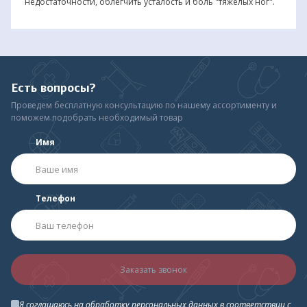
недостаточности, облегчить усталость и боль "тяжелых ног".
Есть вопросы?
Проведем бесплатную консультацию по нашему ассортименту и
поможем подобрать необходимый товар
Имя
Телефон
Заказать звонок
Я соглашаюсь на обработку персональных данных в соответствии с