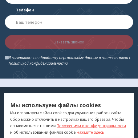
Телефон
Заказать звонок
Я соглашаюсь на обработку персональных данных в соответствии с
Политикой конфиденциальности
МЕДТЕХНИКА
МЕНЮ
Мы используем файлы cookies
ДЛЯ ВАС
"Медтехника для Вас"
©
2026
Мы используем файлы cookies для улучшения работы сайта.
Сбор можно отключить в настройках вашего бразера. Чтобы
КОНТАКТЫ
ПОКУПАТЕЛЯМ
ознакомиться с нашими
Положениям о конфиденциальности
г. Владивосток
и об использовании файлов cookie
нажмите здесь
Каталог