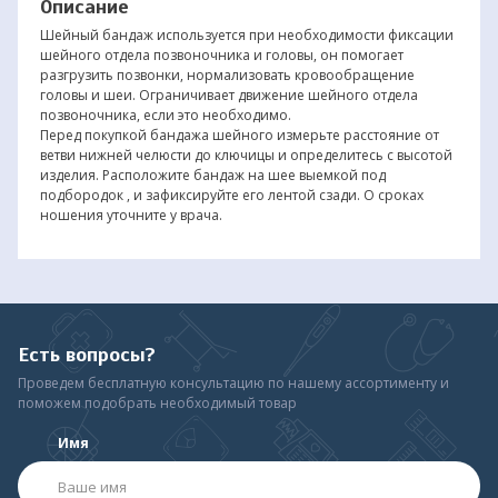
Описание
Шейный бандаж используется при необходимости фиксации
шейного отдела позвоночника и головы, он помогает
разгрузить позвонки, нормализовать кровообращение
головы и шеи. Ограничивает движение шейного отдела
позвоночника, если это необходимо.
Перед покупкой бандажа шейного измерьте расстояние от
ветви нижней челюсти до ключицы и определитесь с высотой
изделия. Расположите бандаж на шее выемкой под
подбородок , и зафиксируйте его лентой сзади. О сроках
ношения уточните у врача.
Есть вопросы?
Проведем бесплатную консультацию по нашему ассортименту и
поможем подобрать необходимый товар
Имя