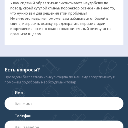
У вам сидячий образ жизни? Испытываете неудобство по
поводу своей сутулой спины? Корректор осанки - именно то,
что нужно вам для решения этой проблемы!
Именно это изделие поможет вам избавиться от болей в
спине, исправить осанку, предотвратить первые стадии
искревления - все это окажет положительный резльутат на
организм в целом.
Есть вопросы?
Проведем бесплатную консультацию по нашему ассортименту и
поможем подобрать необходимый товар
Имя
Телефон