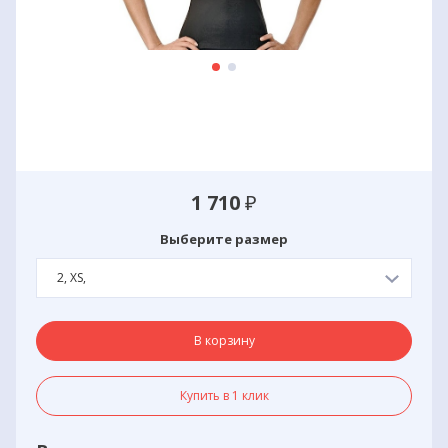
1 710
₽
Выберите размер
2, XS,
В корзину
Купить в 1 клик