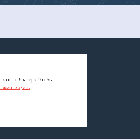
ПОКУПАТЕЛЯМ
Каталог
х вашего бразера. Чтобы
ители
Бренды
нажмите здесь
Для оптовиков
Прокат
оборудования
Доставка и оплата
О компании