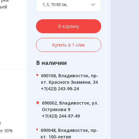
1, S, 70-83 см,
ьей
В корзину
Купить в 1 клик
В наличии
690106, Владивосток, пр-
кт. Красного Знамени, 34
+7(423) 243-99-24
690002, Владивосток, ул.
Острякова 9
+7(423) 244-97-49
т
690048, Владивосток, пр-
ее 30%
кт. 100-летия