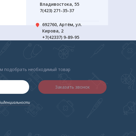
Владивостока, 55
7(423) 271-35-37
692760, Артём, ул.
м
Кирова, 2
+7(42337) 9-89-95
690034, Владивосток, ул.
Спортивная 2
+7(423) 239-31-51
ем подобрать необходимый товар
Заказать звонок
фиденциальности