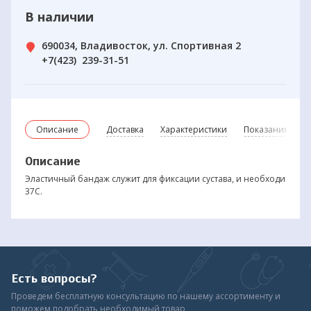
В наличии
690034, Владивосток, ул. Спортивная 2
+7(423) 239-31-51
Описание
Доставка
Характеристики
Показания и пр
Описание
Эластичный бандаж служит для фиксации сустава, и необходимой б
37С.
Есть вопросы?
Проведем бесплатную консультацию по нашему ассортименту и
поможем подобрать необходимый товар