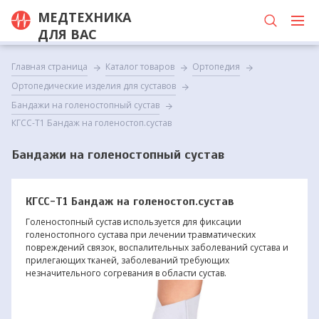
МЕДТЕХНИКА
ДЛЯ ВАС
Главная страница
Каталог товаров
Ортопедия
Ортопедические изделия для суставов
Бандажи на голеностопный сустав
КГСС-Т1 Бандаж на голеностоп.сустав
Бандажи на голеностопный сустав
КГСС-Т1 Бандаж на голеностоп.сустав
Голеностопный сустав используется для фиксации
голеностопного сустава при лечении травматических
повреждений связок, воспалительных заболеваний сустава и
прилегающих тканей, заболеваний требующих
незначительного согревания в области сустав.