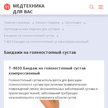
МЕДТЕХНИКА
ДЛЯ ВАС
Главная страница
Каталог товаров
Ортопедия
Ортопедические изделия для суставов
Бандажи на голеностопный сустав
Т-8610 Бандаж на голеностопный сустав компрессионный
Бандажи на голеностопный сустав
Т-8610 Бандаж на голеностопный сустав
компрессионный
Голеностопный сустав используется для фиксации
голеностопного сустава при лечении травматических
повреждений связок, воспалительных заболеваний сустава и
прилегающих тканей, заболеваний требующих
незначительного согревания в области сустав.