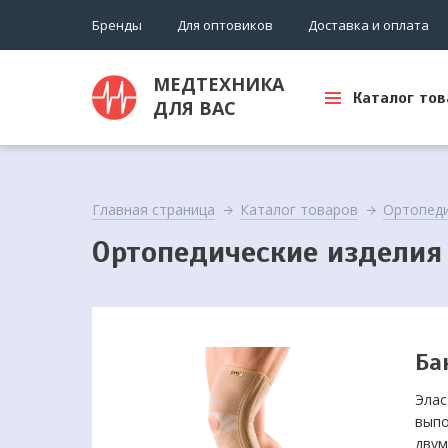
Бренды
Для оптовиков
Доставка и оплата
МЕДТЕХНИКА
Каталог тов
ДЛЯ ВАС
Главная страница
Каталог товаров
Ортопед
Ортопедические изделия
Ба
Элас
выпо
двум