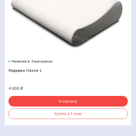
Наличие в
3 магазинах
Подушка Classic L
4 600
₽
В корзину
Купить в 1 клик