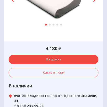
4 180
₽
В корзину
Купить в 1 клик
В наличии
690106, Владивосток, пр-кт. Красного Знамени,
34
+7(423) 243-99-24