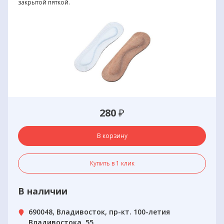
закрытой пяткой.
280
₽
В корзину
Купить в 1 клик
В наличии
690048, Владивосток, пр-кт. 100-летия
Владивостока, 55