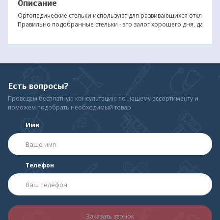
Описание
Ортопедические стельки используют для развивающихся отклонений
Правильно подобранные стельки - это залог хорошего дня, даже есл
Есть вопросы?
Проведем бесплатную консультацию по нашему ассортименту и
поможем подобрать необходимый товар
Имя
Телефон
Заказать звонок